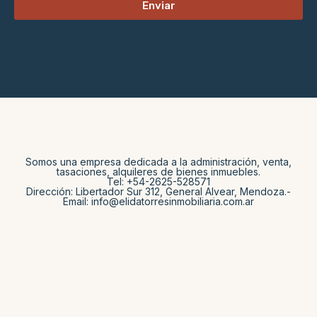
Enviar
Somos una empresa dedicada a la administración, venta,
tasaciones, alquileres de bienes inmuebles.
Tel: +54-2625-528571
Dirección: Libertador Sur 312, General Alvear, Mendoza.-
Email: info@elidatorresinmobiliaria.com.ar