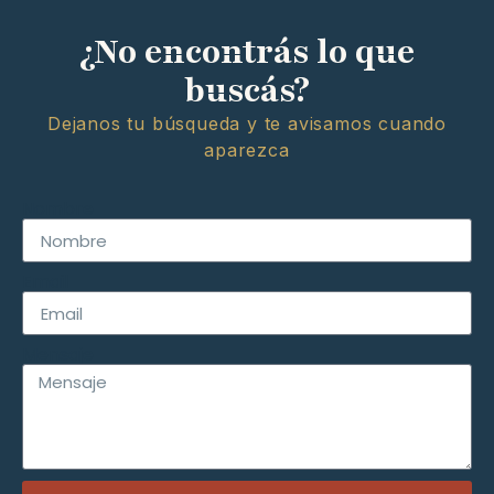
¿No encontrás lo que
buscás?
Dejanos tu búsqueda y te avisamos cuando
aparezca
Nombre
Email
Mensaje