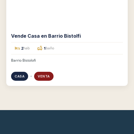
Vende Casa en Barrio Bistolfi
2
1
hab
baño
Barrio Bistolofi
CASA
VENTA