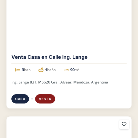
Venta Casa en Calle Ing. Lange
3
1
90
hab
baño
m²
Ing. Lange 831, M5620 Gral. Alvear, Mendoza, Argentina
CASA
VENTA