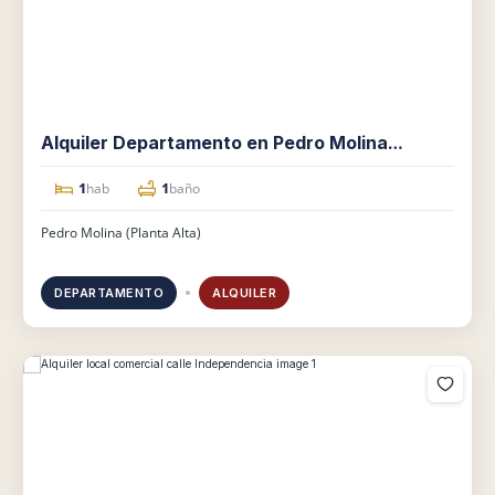
Alquiler Departamento en Pedro Molina
(planta Alta)
1
1
hab
baño
Pedro Molina (Planta Alta)
DEPARTAMENTO
ALQUILER