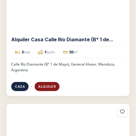
Alquiler Casa Calle Río Diamante (B° 1 de
Mayo)
3
1
50
hab
baño
m²
Calle Río Diamante (B° 1 de Mayo), General Alvear, Mendoza,
Argentina
CASA
ALQUILER