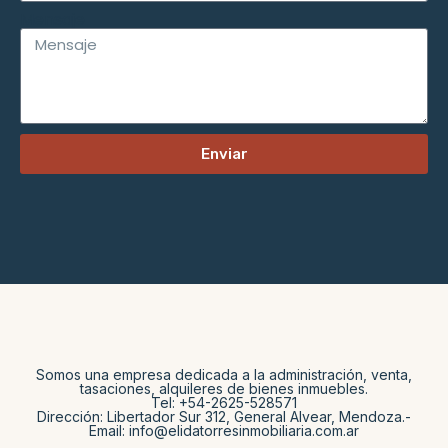
Mensaje
Enviar
Somos una empresa dedicada a la administración, venta,
tasaciones, alquileres de bienes inmuebles.
Tel: +54-2625-528571
Dirección: Libertador Sur 312, General Alvear, Mendoza.-
Email: info@elidatorresinmobiliaria.com.ar