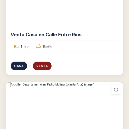
Venta Casa en Calle Entre Ríos
1
1
hab
baño
CASA
VENTA