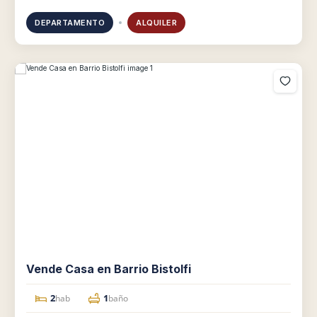
DEPARTAMENTO
ALQUILER
Vende Casa en Barrio Bistolfi
2
1
hab
baño