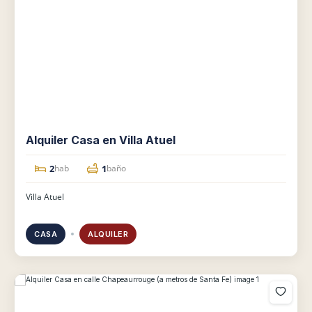
Alquiler Casa en Villa Atuel
2
1
hab
baño
Villa Atuel
CASA
ALQUILER