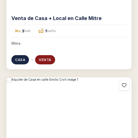
Venta de Casa + Local en Calle Mitre
3
1
hab
baño
Mitre
CASA
VENTA