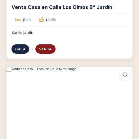
Venta Casa en Calle Los Olmos B° Jardín
3
1
hab
baño
Barrio Jardín
CASA
VENTA