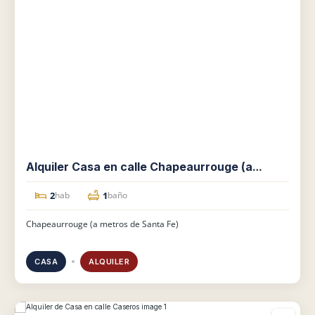
Alquiler Casa en calle Chapeaurrouge (a
metros de Santa Fe)
2
1
hab
baño
Chapeaurrouge (a metros de Santa Fe)
CASA
ALQUILER