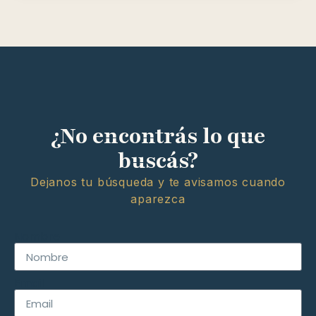
¿No encontrás lo que
buscás?
Dejanos tu búsqueda y te avisamos cuando
aparezca
Nombre
Email