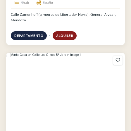
1
1
hab
baño
Calle Zamenhoff (a metros de Libertador Norte), General Alvear,
Mendoza
DEPARTAMENTO
ALQUILER