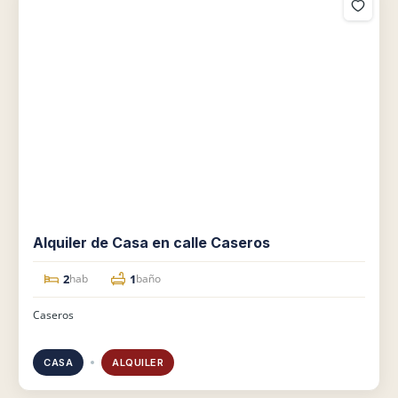
Alquiler de Casa en calle Caseros
2
1
hab
baño
Caseros
CASA
ALQUILER