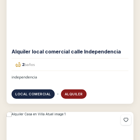
Alquiler local comercial calle Independencia
2
baños
independencia
LOCAL COMERCIAL
ALQUILER