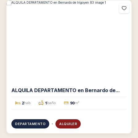
ALQUILA DEPARTAMENTO en Bernardo de
Irigoyen 83
2
1
90
hab
baño
m²
DEPARTAMENTO
ALQUILER