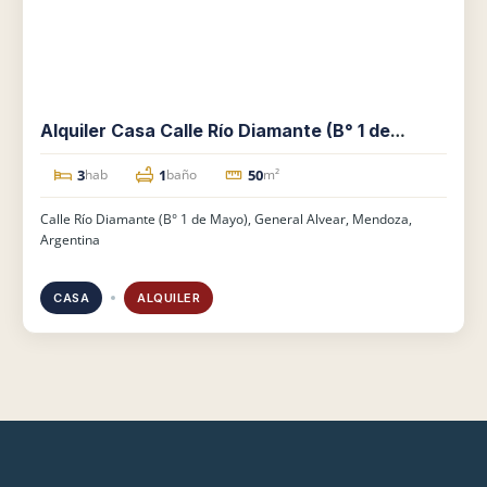
Alquiler Casa Calle Río Diamante (B° 1 de
Mayo)
3
1
50
hab
baño
m²
Calle Río Diamante (B° 1 de Mayo), General Alvear, Mendoza,
Argentina
CASA
ALQUILER