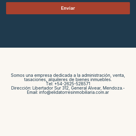
Enviar
Somos una empresa dedicada a la administración, venta,
tasaciones, alquileres de bienes inmuebles.
Tel: +54-2625-528571
Dirección: Libertador Sur 312, General Alvear, Mendoza.-
Email: info@elidatorresinmobiliaria.com.ar