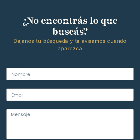
¿No encontrás lo que
buscás?
Dejanos tu búsqueda y te avisamos cuando
aparezca
Nombre
Email
Mensaje