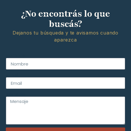
¿No encontrás lo que
buscás?
Dejanos tu búsqueda y te avisamos cuando
aparezca
Nombre
Email
Mensaje