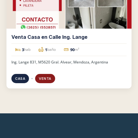
Venta Casa en Calle Ing. Lange
3
1
90
hab
baño
m²
Ing. Lange 831, M5620 Gral. Alvear, Mendoza, Argentina
CASA
VENTA