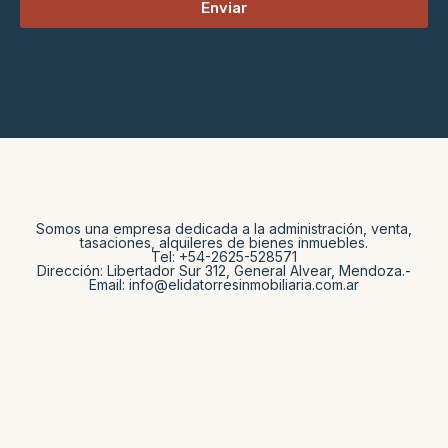
Enviar
Somos una empresa dedicada a la administración, venta,
tasaciones, alquileres de bienes inmuebles.
Tel: +54-2625-528571
Dirección: Libertador Sur 312, General Alvear, Mendoza.-
Email: info@elidatorresinmobiliaria.com.ar